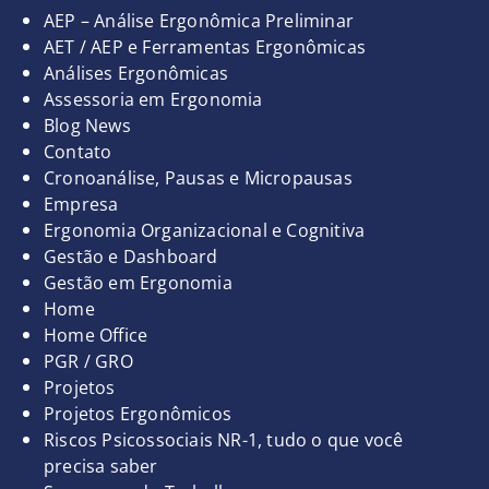
-
m
t
Páginas
AEP – Análise Ergonômica Preliminar
f
AET / AEP e Ferramentas Ergonômicas
Análises Ergonômicas
Assessoria em Ergonomia
Blog News
Contato
Cronoanálise, Pausas e Micropausas
Empresa
Ergonomia Organizacional e Cognitiva
Gestão e Dashboard
Gestão em Ergonomia
Home
Home Office
PGR / GRO
Projetos
Projetos Ergonômicos
Riscos Psicossociais NR-1, tudo o que você
precisa saber