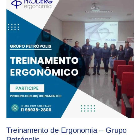
de
Ergonomia
–
Grupo
Petrópolis
Treinamento de Ergonomia – Grupo
Petrópolis