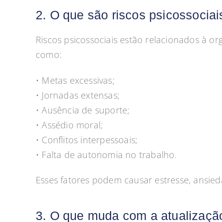
2. O que são riscos psicossociai
Riscos psicossociais estão relacionados à or
como:
• Metas excessivas;
• Jornadas extensas;
• Ausência de suporte;
• Assédio moral;
• Conflitos interpessoais;
• Falta de autonomia no trabalho.
Esses fatores podem causar estresse, ansie
3. O que muda com a atualizaçã