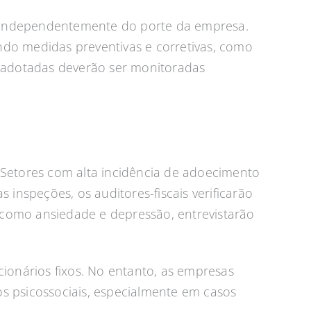
o, independentemente do porte da empresa.
indo medidas preventivas e corretivas, como
s adotadas deverão ser monitoradas
 Setores com alta incidência de adoecimento
inspeções, os auditores-fiscais verificarão
como ansiedade e depressão, entrevistarão
ionários fixos. No entanto, as empresas
cos psicossociais, especialmente em casos