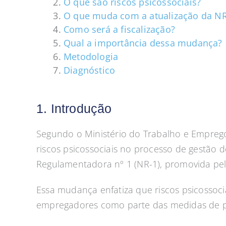
O que são riscos psicossociais?
O que muda com a atualização da NR
Como será a fiscalização?
Qual a importância dessa mudança?
Metodologia
Diagnóstico
1. Introdução
Segundo o Ministério do Trabalho e Emprego 
riscos psicossociais no processo de gestão 
Regulamentadora nº 1 (NR-1), promovida pe
Essa mudança enfatiza que riscos psicossocia
empregadores como parte das medidas de p