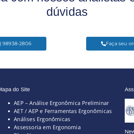
dúvidas
) 98938-2806
Faça seu or
Mapa do Site
Ass
Páginas
AEP – Análise Ergonômica Preliminar
AET / AEP e Ferramentas Ergonômicas
Análises Ergonômicas
Assessoria em Ergonomia
New