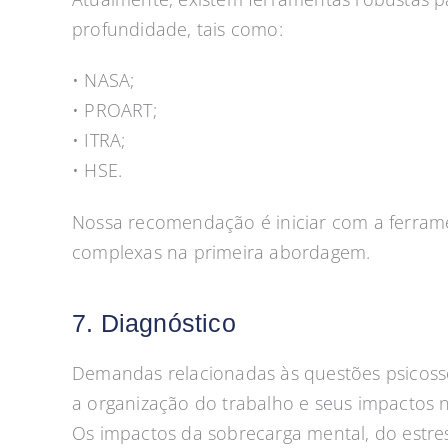
profundidade, tais como:
• NASA;
• PROART;
• ITRA;
• HSE.
Nossa recomendação é iniciar com a ferram
complexas na primeira abordagem.
7. Diagnóstico
Demandas relacionadas às questões psicoss
a organização do trabalho e seus impactos na
Os impactos da sobrecarga mental, do estre