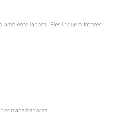
o ambiente laboral. Eles incluem fatores
nos trabalhadores.