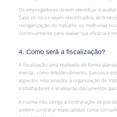
Os empregadores devem identificar e avalia
Caso os riscos sejam identificados, será nec
reorganização do trabalho ou melhorias nos
continuamente para avaliar sua eficácia e r
4. Como será a fiscalização?
A fiscalização será realizada de forma pla
mental, como teleatendimento, bancos e estab
aspectos relacionados à organização do tra
trabalhadores e analisarão documentos para i
A norma não obriga a contratação de psicólo
podem contratar especialistas como consultor