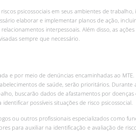
r riscos psicossociais em seus ambientes de trabalh
essário elaborar e implementar planos de ação, inclu
 relacionamentos interpessoais. Além disso, as açõe
evisadas sempre que necessário.
nejada e por meio de denúncias encaminhadas ao MTE.
elecimentos de saúde, serão prioritários. Durante as 
balho, buscarão dados de afastamentos por doenças 
dentificar possíveis situações de risco psicossocial.
gos ou outros profissionais especializados como func
es para auxiliar na identificação e avaliação de ris