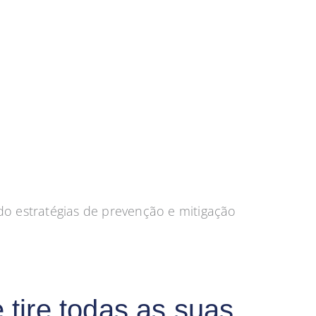
do estratégias de prevenção e mitigação
 tire todas as suas