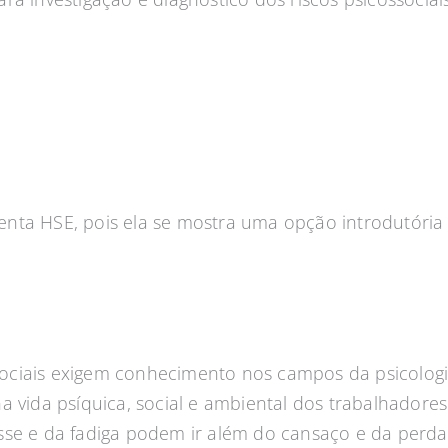
enta HSE, pois ela se mostra uma opção introdutóri
ociais exigem conhecimento nos campos da psicologi
 vida psíquica, social e ambiental dos trabalhadores
sse e da fadiga podem ir além do cansaço e da perd