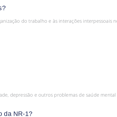
s?
ganização do trabalho e às interações interpessoais n
dade, depressão e outros problemas de saúde mental 
o da NR-1?