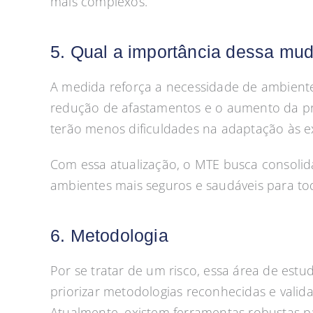
mais complexos.
5. Qual a importância dessa mu
A medida reforça a necessidade de ambient
redução de afastamentos e o aumento da pro
terão menos dificuldades na adaptação às ex
Com essa atualização, o MTE busca consolida
ambientes mais seguros e saudáveis para to
6. Metodologia
Por se tratar de um risco, essa área de est
priorizar metodologias reconhecidas e valida
Atualmente, existem ferramentas robustas pa