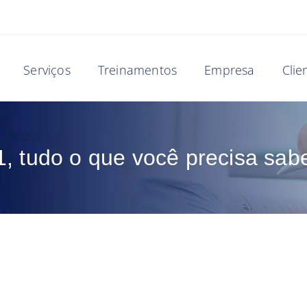
Serviços
Treinamentos
Empresa
Clie
1, tudo o que você precisa sab