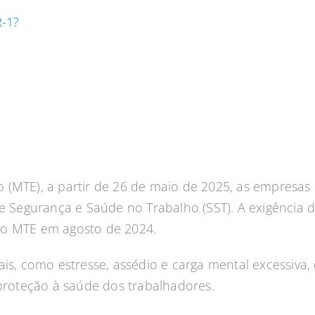
-1?
(MTE), a partir de 26 de maio de 2025, as empresas br
de Segurança e Saúde no Trabalho (SST). A exigência
lo MTE em agosto de 2024.
is, como estresse, assédio e carga mental excessiva,
roteção à saúde dos trabalhadores.