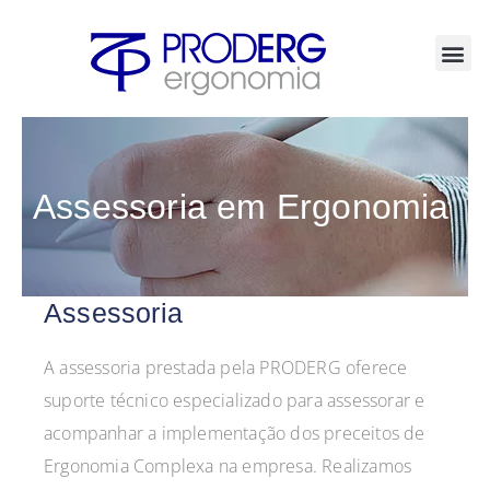
Ir
para
o
conteúdo
Assessoria em Ergonomia
Assessoria
A assessoria prestada pela PRODERG oferece
suporte técnico especializado para assessorar e
acompanhar a implementação dos preceitos de
Ergonomia Complexa na empresa. Realizamos