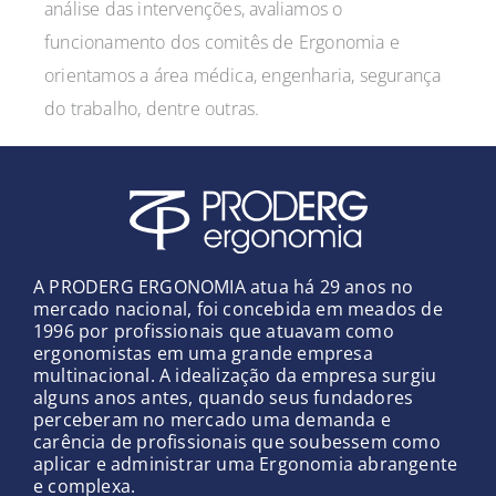
análise das intervenções, avaliamos o
funcionamento dos comitês de Ergonomia e
orientamos a área médica, engenharia, segurança
do trabalho, dentre outras.
A PRODERG ERGONOMIA atua há 29 anos no
mercado nacional, foi concebida em meados de
1996 por profissionais que atuavam como
ergonomistas em uma grande empresa
multinacional. A idealização da empresa surgiu
alguns anos antes, quando seus fundadores
perceberam no mercado uma demanda e
carência de profissionais que soubessem como
aplicar e administrar uma Ergonomia abrangente
e complexa.