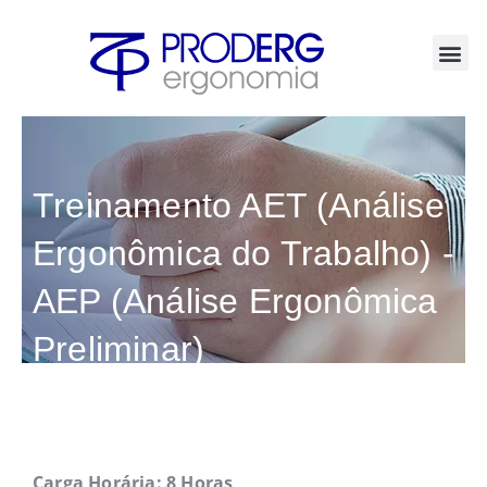
Ir
para
o
conteúdo
Treinamento AET (Análise
Ergonômica do Trabalho) -
AEP (Análise Ergonômica
Preliminar)
Carga Horária: 8 Horas