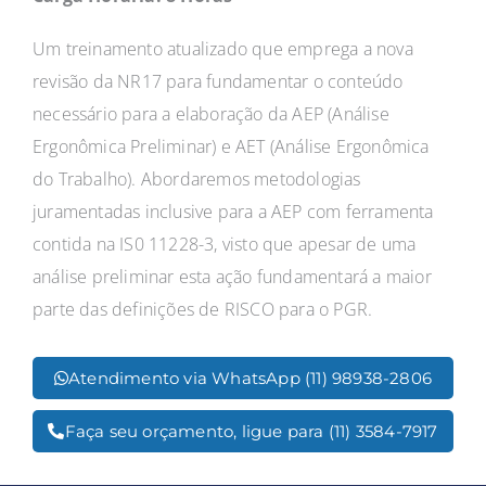
Um treinamento atualizado que emprega a nova
revisão da NR17 para fundamentar o conteúdo
necessário para a elaboração da AEP (Análise
Ergonômica Preliminar) e AET (Análise Ergonômica
do Trabalho). Abordaremos metodologias
juramentadas inclusive para a AEP com ferramenta
contida na IS0 11228-3, visto que apesar de uma
análise preliminar esta ação fundamentará a maior
parte das definições de RISCO para o PGR.
Atendimento via WhatsApp (11) 98938-2806
Faça seu orçamento, ligue para (11) 3584-7917