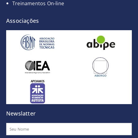
Treinamentos On-line
Associações
Newslatter
Nome