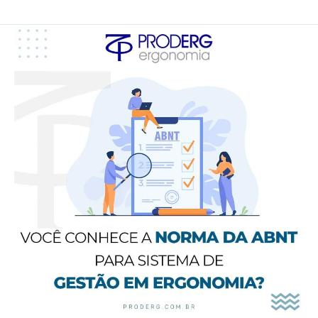
Você
conhece
a
norma
da
ABNT
para
sistema
de
GESTÃO
EM
ERGONOMIA?