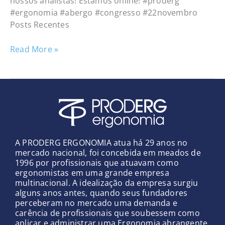
nossos analistas! Estamos online! #proderg
#ergonomia #abergo #congresso #22novembro
Posts Recentes
Read More »
A PRODERG ERGONOMIA atua há 29 anos no
mercado nacional, foi concebida em meados de
1996 por profissionais que atuavam como
ergonomistas em uma grande empresa
multinacional. A idealização da empresa surgiu
alguns anos antes, quando seus fundadores
perceberam no mercado uma demanda e
carência de profissionais que soubessem como
aplicar e administrar uma Ergonomia abrangente