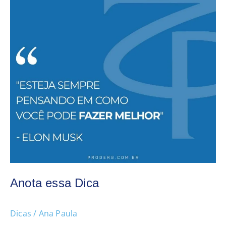
Anota essa Dica
Dicas
/
Ana Paula