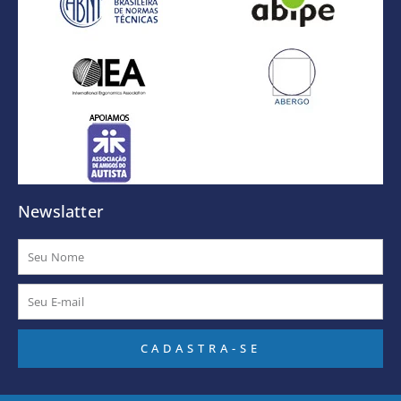
Newslatter
Nome
E-
mail
CADASTRA-SE