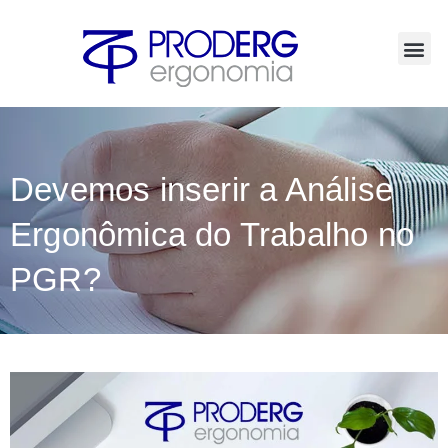
Ir
para
o
conteúdo
Devemos inserir a Análise
Ergonômica do Trabalho no
PGR?